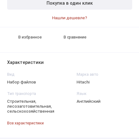
Покупка в один клик
Нашли дешевле?
В избранное
В сравнение
Характеристики
Вид
Марка авто
Набор файлов
Hitachi
Тип транспорта
Язык
Строительная,
Английский
лесозаготовительная,
сельскохозяйственная
Все характеристики