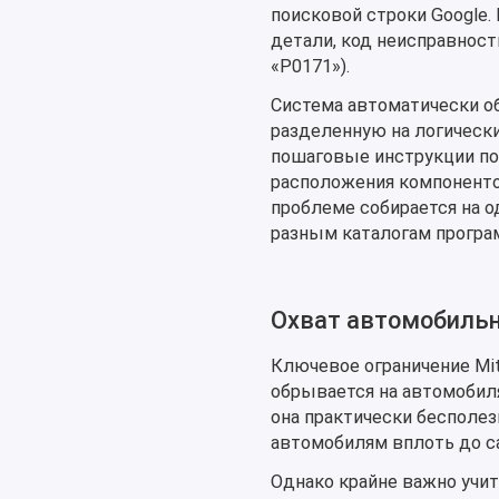
поисковой строки Google.
детали, код неисправности 
«P0171»).
Система автоматически о
разделенную на логически
пошаговые инструкции по
расположения компонентов
проблеме собирается на о
разным каталогам програ
Охват автомобильн
Ключевое ограничение Mit
обрывается на автомобиля
она практически бесполезн
автомобилям вплоть до с
Однако крайне важно учит