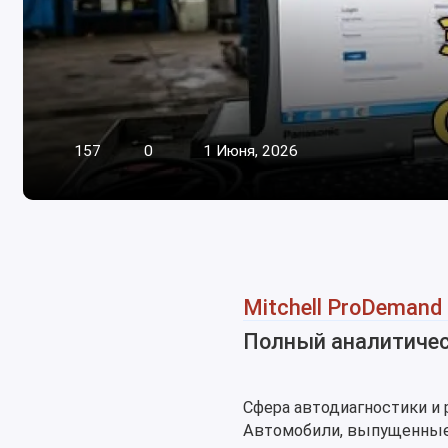
157
0
1 Июня, 2026
Mitchell ProDemand 
Полный аналитичес
Сфера автодиагностики и
Автомобили, выпущенные 