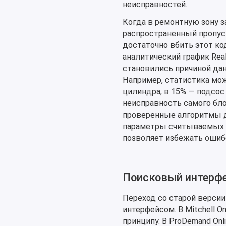
неисправностей.
Когда в ремонтную зону 
распространенный пропуск
достаточно вбить этот ко
аналитический график Rea
становились причиной дан
Например, статистика мож
цилиндра, в 15% — подсос
неисправность самого бло
проверенные алгоритмы д
параметры считываемых да
позволяет избежать ошиб
Поисковый интерфей
Переход со старой версии
интерфейсом. В Mitchell 
принципу. В ProDemand Onl