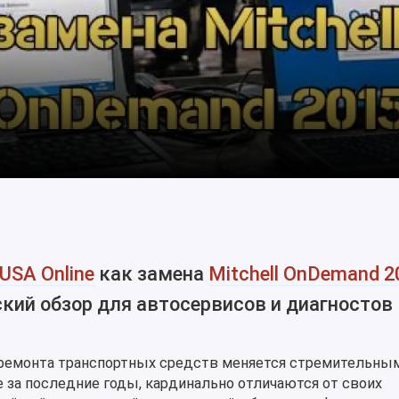
USA Online
как замена
Mitchell OnDemand 2
кий обзор для автосервисов и диагностов
 ремонта транспортных средств меняется стремительны
за последние годы, кардинально отличаются от своих