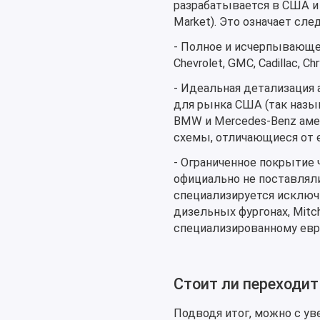
разрабатывается в США и
Market). Это означает сл
- Полное и исчерпывающее
Chevrolet, GMC, Cadillac, Ch
- Идеальная детализация
для рынка США (так назыв
BMW и Mercedes-Benz аме
схемы, отличающиеся от е
- Ограниченное покрытие 
официально не поставлял
специализируется исключ
дизельных фургонах, Mitc
специализированному евро
Стоит ли переходит
Подводя итог, можно с уве