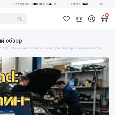
Поддержка
+380 98 033 4000
Валюта
UAH
RU
0
ий обзор
nd 2015: Полный аналитический обзор для автосервисов и диагностов