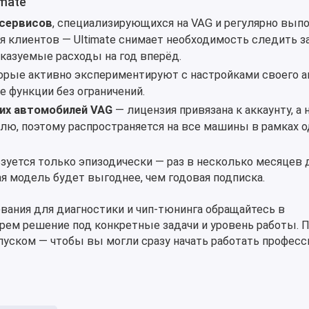
imate
сервисов
, специализирующихся на VAG и регулярно вы
 клиентов — Ultimate снимает необходимость следить з
казуемые расходы на год вперёд.
торые активно экспериментируют с настройками своего 
е функции без ограничений.
их автомобилей VAG
— лицензия привязана к аккаунту, а н
ю, поэтому распространяется на все машины в рамках о
зуется только эпизодически — раз в несколько месяцев 
я модель будет выгоднее, чем годовая подписка.
вания для диагностики и чип-тюнинга обращайтесь в
рем решение под конкретные задачи и уровень работы. 
пуском — чтобы вы могли сразу начать работать професс