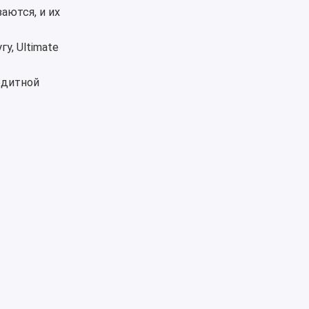
аются, и их
, Ultimate
едитной