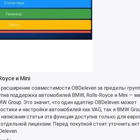
oyce и Mini
 расширение совместимости OBDeleven за пределы групп
на поддержка автомобилей BMW, Rolls-Royce и Mini — ма
W Group. Это значит, что один адаптер OBDeleven может
остики и настройки автомобилей как VAG, так и BMW Grou
написания статьи эта функция доступна только для евро
отдельной лицензии. Перед покупкой стоит уточнить ак
eleven.