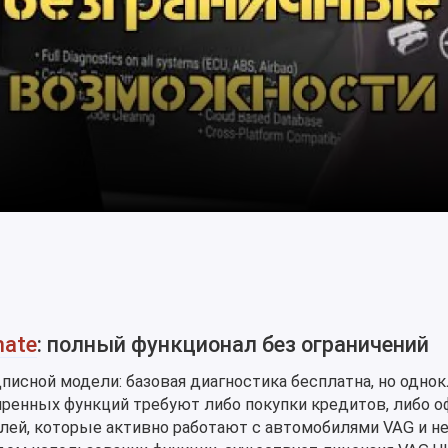
mate
: полный функционал без ограничений
дписной модели: базовая диагностика бесплатна, но одн
иренных функций требуют либо покупки кредитов, либо 
лей, которые активно работают с автомобилями VAG и не