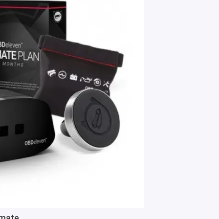
imate