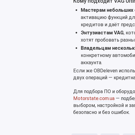
Кому подходит VAG Ult
Мастерам небольших 
активацию функций для
кредитов и даёт предс
Энтузиастам VAG
, ко
хотят пробовать разны
Владельцам нескольк
конкретному автомобил
аккаунта.
Если же OBDeleven исполь
двух операций — кредитна
Для подбора ПО и оборудо
Motorstate.com.ua
— подбе
выбором, настройкой и за
безопасно и без ошибок.