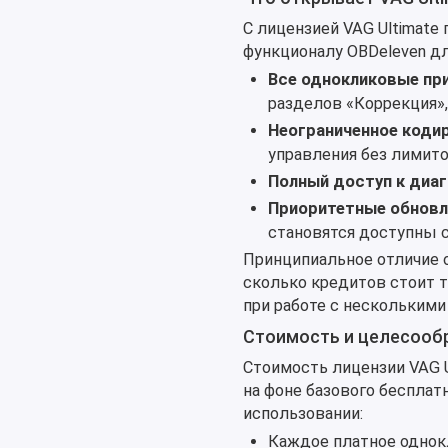
С лицензией VAG Ultimate
функционалу OBDeleven дл
Все однокликовые пр
разделов «Коррекция»,
Неограниченное коди
управления без лимито
Полный доступ к диа
Приоритетные обновл
становятся доступны с
Принципиальное отличие о
сколько кредитов стоит та
при работе с несколькими
Стоимость и целесооб
Стоимость лицензии VAG U
на фоне базового бесплат
использовании:
Каждое платное однок