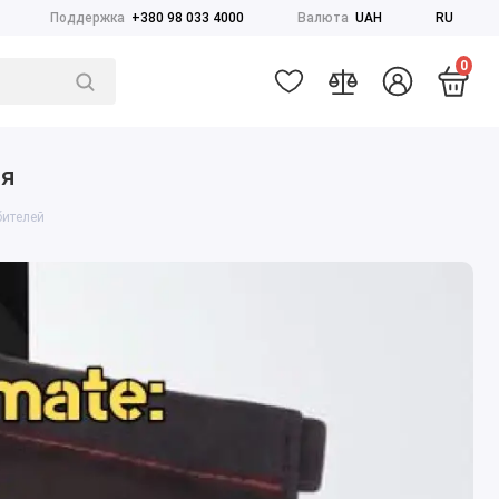
Поддержка
+380 98 033 4000
Валюта
UAH
RU
0
ия
бителей