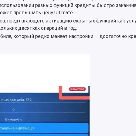
использовании разных функций кредиты быстро заканчив
ожет превышать цену Ultimate.
а, предлагающего активацию скрытых функций как услугу
ольких десятках операций в год.
биля, который редко меняет настройки — достаточно кр