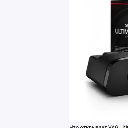
Что открывает VAG Ult