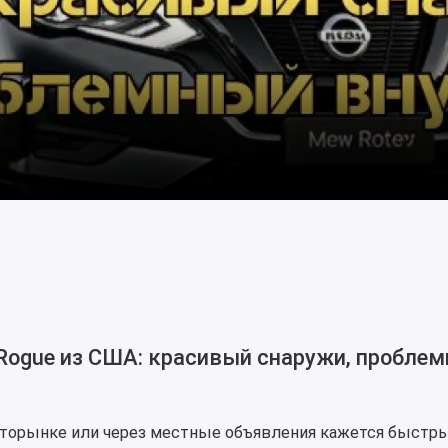
 Rogue из США: красивый снаружи, пробле
вторынке или через местные объявления кажется быстр