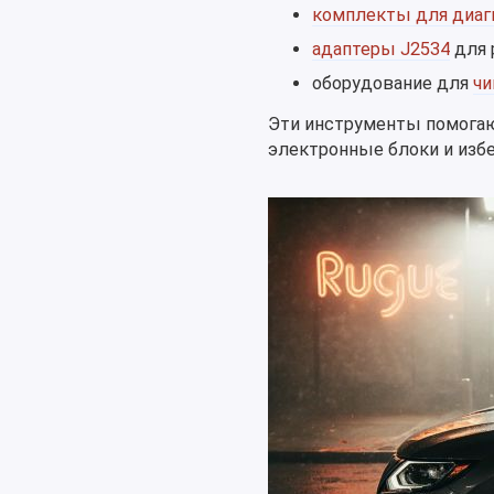
комплекты для диаг
адаптеры J2534
для 
оборудование для
чи
Эти инструменты помогаю
электронные блоки и изб