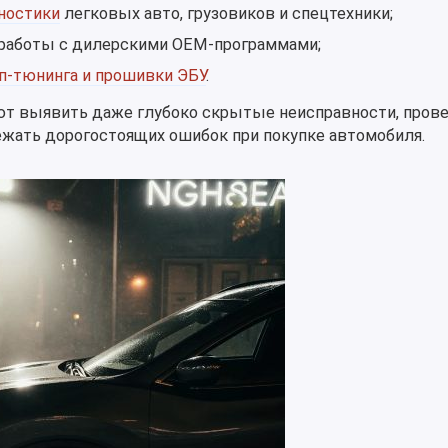
ностики
легковых авто, грузовиков и спецтехники;
работы с дилерскими OEM-программами;
п-тюнинга и прошивки ЭБУ
.
т выявить даже глубоко скрытые неисправности, пров
ежать дорогостоящих ошибок при покупке автомобиля.