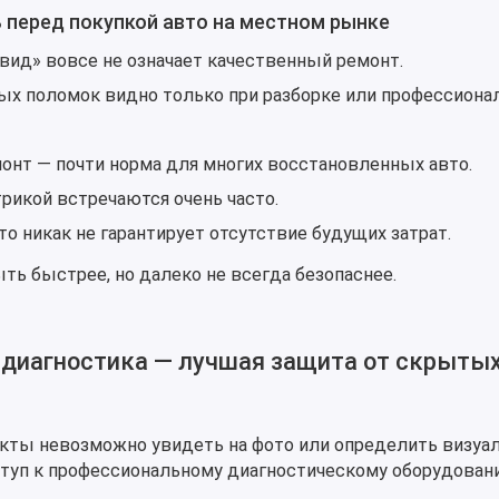
ь перед покупкой авто на местном рынке
ид» вовсе не означает качественный ремонт.
х поломок видно только при разборке или профессиона
нт — почти норма для многих восстановленных авто.
рикой встречаются очень часто.
о никак не гарантирует отсутствие будущих затрат.
ь быстрее, но далеко не всегда безопаснее.
диагностика — лучшая защита от скрыты
кты невозможно увидеть на фото или определить визуал
туп к профессиональному диагностическому оборудован