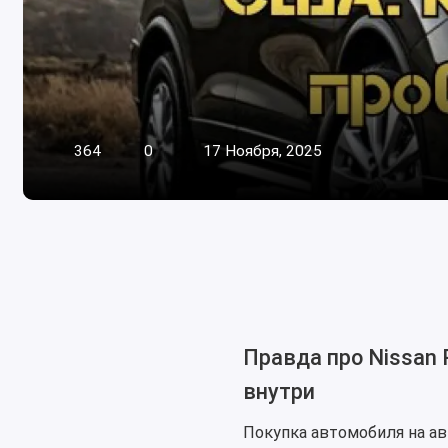
364
0
17 Ноября, 2025
Правда про Nissan
внутри
Покупка автомобиля на а