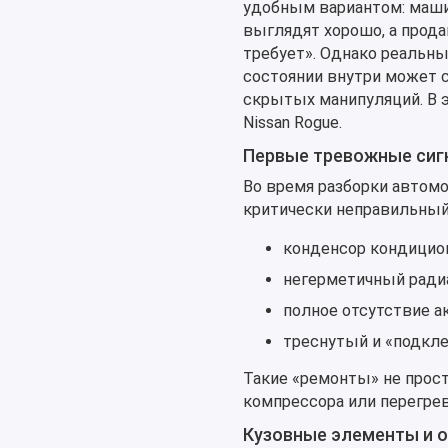
удобным вариантом: машин
выглядят хорошо, а прода
требует». Однако реальн
состоянии внутри может 
скрытых манипуляций. В 
Nissan Rogue.
Первые тревожные сиг
Во время разборки автом
критически неправильный
конденсор кондицио
негерметичный радиа
полное отсутствие 
треснутый и «подкле
Такие «ремонты» не прост
компрессора или перегрев
Кузовные элементы и о