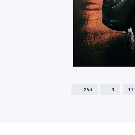
364
0
17