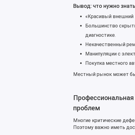
Вывод: что нужно знат
«Красивый внешний в
Большинство скрыты
диагностике.
Некачественный ремо
Манипуляции с элект
Покупка местного авт
Местный рынок может быт
Профессиональная 
проблем
Многие критические дефе
Поэтому важно иметь дос