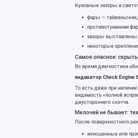
Кузовные зазоры и свето
фары — тайваньские, 
противотуманная фар
зазоры выставлены 
некоторые креплени
Самое опасное: скрыты
Во время диагностики об
индикатор Check Engine 
То есть даже при наличии
видимость «полной исправ
двустороннего скотча.
Мелочей не бывает: те
После поверхностного ре
изношенные или про