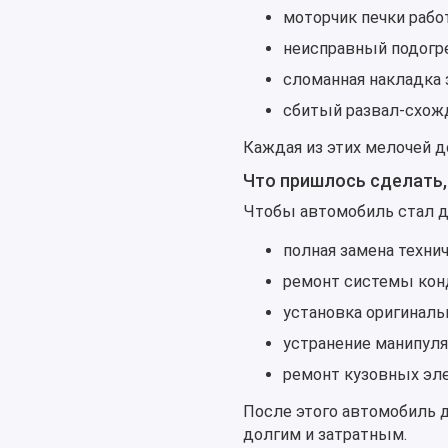
моторчик печки рабо
неисправный подогре
сломанная накладка 
сбитый развал-схож
Каждая из этих мелочей д
Что пришлось сделать,
Чтобы автомобиль стал 
полная замена техни
ремонт системы конд
установка оригинал
устранение манипуля
ремонт кузовных эле
После этого автомобиль д
долгим и затратным.