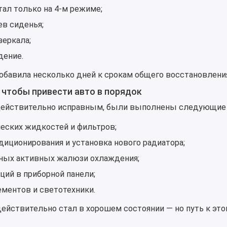
тал только на 4-м режиме;
в сиденья;
зеркала;
дение.
обавила несколько дней к срокам общего восстановлени
 чтобы привести авто в порядок
действительно исправным, были выполнены следующие 
ческих жидкостей и фильтров;
иционирования и установка нового радиатора;
ьных активных жалюзи охлаждения;
ций в приборной панели;
ментов и светотехники.
ействительно стал в хорошем состоянии — но путь к эт