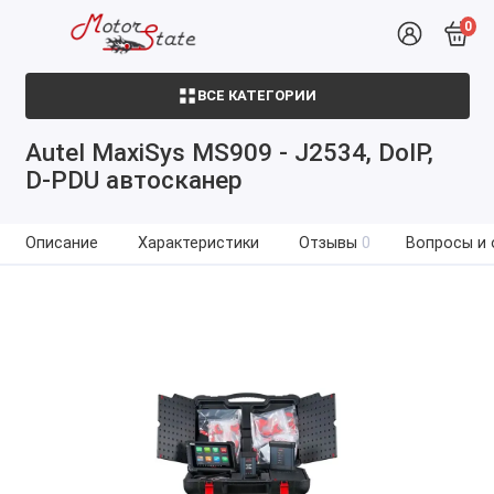
0
ВСЕ КАТЕГОРИИ
Autel MaxiSys MS909 - J2534, DoIP,
D-PDU автосканер
Описание
Характеристики
Отзывы
0
Вопросы и 