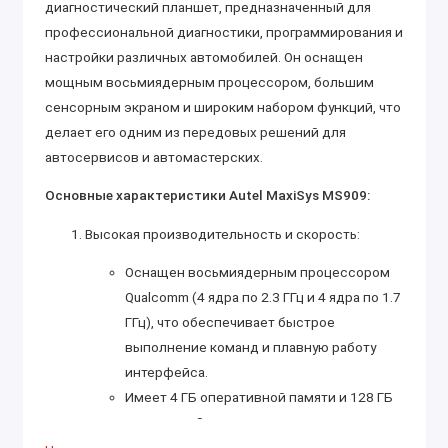
диагностический планшет, предназначенный для
профессиональной диагностики, программирования и
настройки различных автомобилей. Он оснащен
мощным восьмиядерным процессором, большим
сенсорным экраном и широким набором функций, что
делает его одним из передовых решений для
автосервисов и автомастерских.
Основные характеристики Autel MaxiSys MS909:
Высокая производительность и скорость:
Оснащен восьмиядерным процессором
Qualcomm (4 ядра по 2.3 ГГц и 4 ядра по 1.7
ГГц), что обеспечивает быстрое
выполнение команд и плавную работу
интерфейса.
Имеет 4 ГБ оперативной памяти и 128 ГБ
встроенной памяти для хранения данных
диагностических процедур и отчетов.