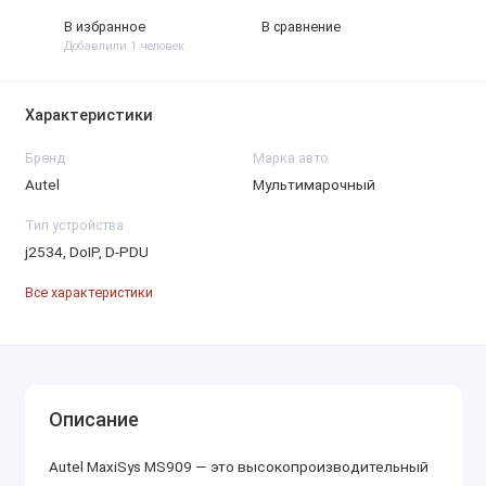
В избранное
В сравнение
Добавлили 1 человек
Характеристики
Бренд
Марка авто
Autel
Мультимарочный
Тип устройства
j2534, DoIP, D-PDU
Все характеристики
Описание
Autel MaxiSys MS909 — это высокопроизводительный