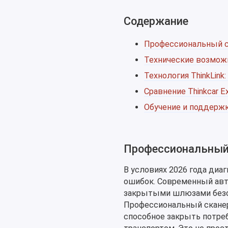
Содержание
Профессиональный ска
Технические возможн
Технология ThinkLink
Сравнение Thinkcar 
Обучение и поддержк
Профессиональный с
В условиях 2026 года диа
ошибок. Современный авт
закрытыми шлюзами безо
Профессиональный сканер 
способное закрыть потреб