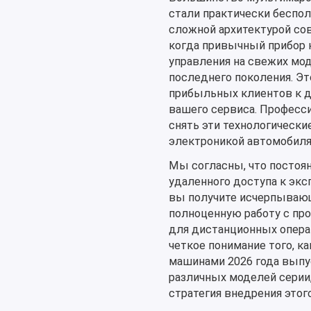
стали практически беспо
сложной архитектурой сов
когда привычный прибор 
управления на свежих мод
последнего поколения. Э
прибыльных клиентов к ди
вашего сервиса. Профессио
снять эти технологически
электроникой автомобиля
Мы согласны, что постоя
удаленного доступа к экс
вы получите исчерпывающ
полноценную работу с про
для дистанционных операц
четкое понимание того, к
машинами 2026 года выпус
различных моделей серии,
стратегия внедрения этог