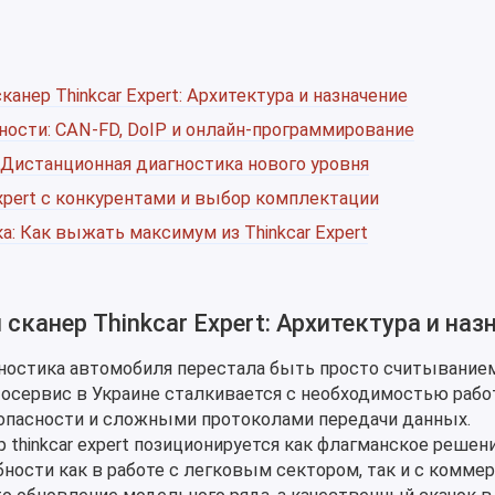
нер Thinkcar Expert: Архитектура и назначение
ости: CAN-FD, DoIP и онлайн-программирование
: Дистанционная диагностика нового уровня
Expert с конкурентами и выбор комплектации
а: Как выжать максимум из Thinkcar Expert
канер Thinkcar Expert: Архитектура и наз
гностика автомобиля перестала быть просто считывание
осервис в Украине сталкивается с необходимостью рабо
пасности и сложными протоколами передачи данных.
thinkcar expert позиционируется как флагманское решени
ности как в работе с легковым сектором, так и с комме