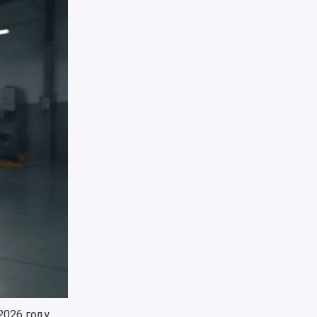
026 году