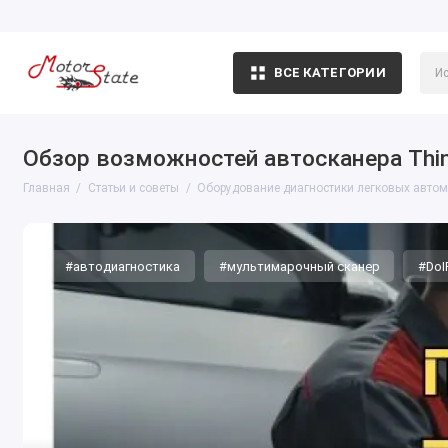
ВСЕ КАТЕГОРИИ
Обзор возможностей автосканера Thin
Главная
Статьи и советы
Оборудование диагностики легковых авто
#автодиагностика
#мультимарочный сканер
#DoI