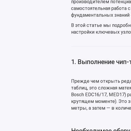
производителем потенциал
самостоятельная работа с
фундаментальных знаний о
В этой статье мы подробн
настройки ключевых узло
1. Выполнение чип
Прежде чем открыть редак
таблиц, это сложная мат
Bosch EDC16/17, MED17) 
крутящем моменте). Это з
метры, а затем — в количе
Необходимое обору