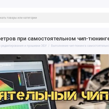
етров при самостоятельном чип-тюнинг
 редактирования и прошивки ЭБУ
Выполнение чип-тюнинга самостоятельно
тройка