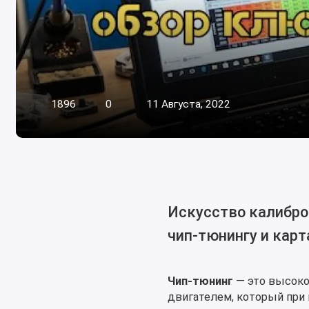
1896
0
11 Августа, 2022
Искусство калибро
чип-тюнингу и кар
Чип-тюнинг
— это высоко
двигателем, который при