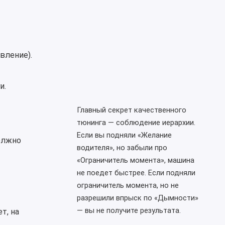
вление).
и.
Главный секрет качественного
тюнинга — соблюдение иерархии.
Если вы подняли «Желание
олжно
водителя», но забыли про
«Ограничитель момента», машина
не поедет быстрее. Если подняли
ограничитель момента, но не
разрешили впрыск по «Дымности»
— вы не получите результата.
т, на