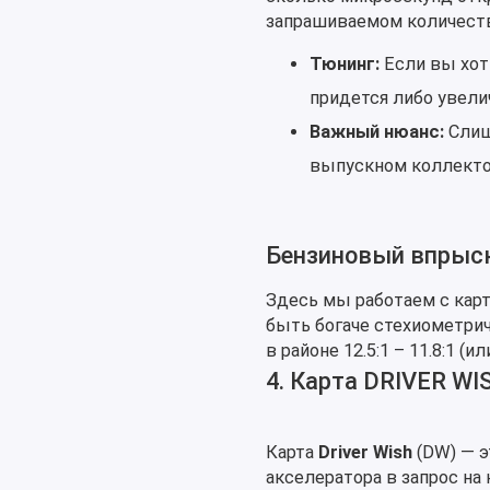
запрашиваемом количестве
Тюнинг:
Если вы хот
придется либо увели
Важный нюанс:
Слиш
выпускном коллектор
Бензиновый впрыск
Здесь мы работаем с кар
быть богаче стехиометрич
в районе 12.5:1 – 11.8:1 (
4. Карта DRIVER WI
Карта
Driver Wish
(DW) — э
акселератора в запрос на