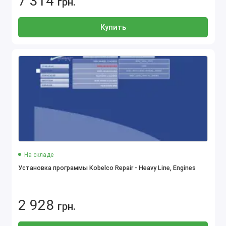
7 314
грн.
Купить
На складе
Установка программы Kobelco Repair - Heavy Line, Engines
2 928
грн.