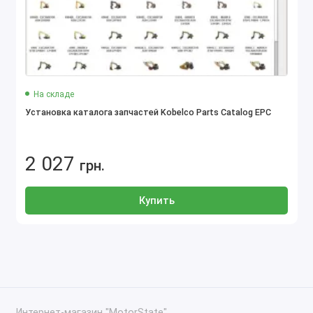
На складе
Установка каталога запчастей Kobelco Parts Catalog EPC
2 027
грн.
Купить
Интернет-магазин "MotorState"