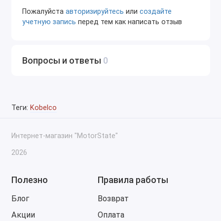
Пожалуйста
авторизируйтесь
или
создайте
учетную запись
перед тем как написать отзыв
Вопросы и ответы
0
Теги:
Kobelco
Интернет-магазин "MotorState"
2026
Полезно
Правила работы
Блог
Возврат
Акции
Оплата