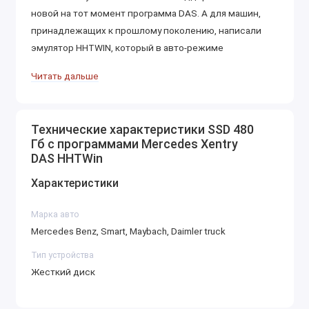
новой на тот момент программа DAS. А для машин,
принадлежащих к прошлому поколению, написали
эмулятор HHTWIN, который в авто-режиме
запускается из DAS. На сегодняшний день возможна
Читать дальше
установка программы даже на новые Windows 10 x64
при помощи виртуальной машины. При это
пользователь в работе никаких отличий не заметит,
Технические характеристики SSD 480
словно он открывается из DAS сам.
Гб с программами Mercedes Xentry
DAS HHTWin
Этот товар мы доставляем в течение 5 дней после
внесения 50%-й оплаты.
Характеристики
Вы также можете заказать установку
Марка авто
необходимого
программного обеспечения
в нашем
Mercedes Benz, Smart, Maybach, Daimler truck
магазине.
Тип устройства
Жесткий диск