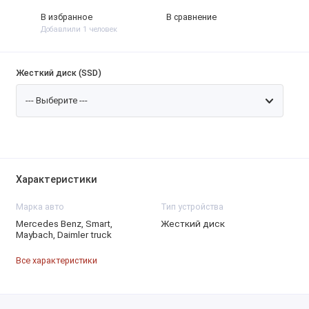
В избранное
В сравнение
Добавлили 1 человек
Жесткий диск (SSD)
Характеристики
Марка авто
Тип устройства
Mercedes Benz, Smart,
Жесткий диск
Maybach, Daimler truck
Все характеристики