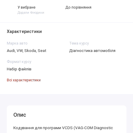
У вибране
До порівняння
Додали 4людини
Характеристики
Марка авто
Тема курсу
Audi, VW, Skoda, Seat
Діагностика автомобіля
Формат курсу
Набір файлів
Всі характеристики
Опис
Кодування для програми VCDS (VAG-COM Diagnostic