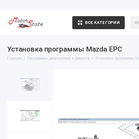
ВСЕ КАТЕГОРИИ
Установка программы Mazda EPC
Главная
Программы диагностики и ремонта
Установка программы M