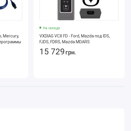
На складе
, Mercury,
VXDIAG VCX FD - Ford, Mazda под IDS,
 программы
FJDS, FDRS, Mazda MDARS
15 729
грн.