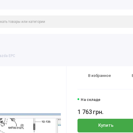
azda EPC
В избранное
На складе
1 763
грн.
Купить