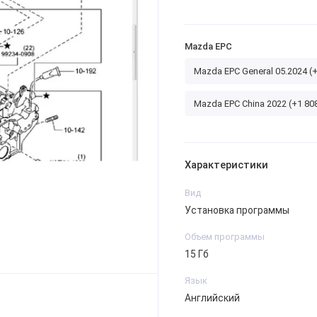
Mazda EPC
Mazda EPC General 05.2024 (+
Mazda EPC China 2022 (+1 80
Характеристики
Вид
Установка программы
Объем программы
15 Гб
Язык
Английский