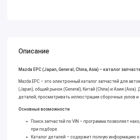
Описание
Mazda EPC (Japan, General, China, Asia) – каталог запча
Mazda EPC – это электронный каталог запчастей для авт
(Japan), общий рынок (General), Китай (China) и Азия (As
деталей, просматривать иллюстрации сборочных узлов и
Основные возможности
Поиск запчастей по VIN – программа позволяет нах
при подборе.
Каталог деталей – содержит полную информацию о з