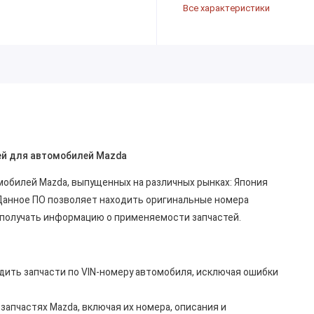
Все характеристики
стей для автомобилей Mazda
омобилей Mazda, выпущенных на различных рынках: Япония
ia). Данное ПО позволяет находить оригинальные номера
 получать информацию о применяемости запчастей.
одить запчасти по VIN-номеру автомобиля, исключая ошибки
апчастях Mazda, включая их номера, описания и