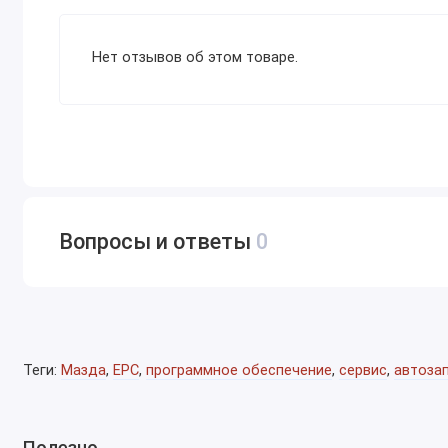
Нет отзывов об этом товаре.
Вопросы и ответы
0
Теги:
Мазда
,
EPC
,
программное обеспечение
,
сервис
,
автоза
Полезно