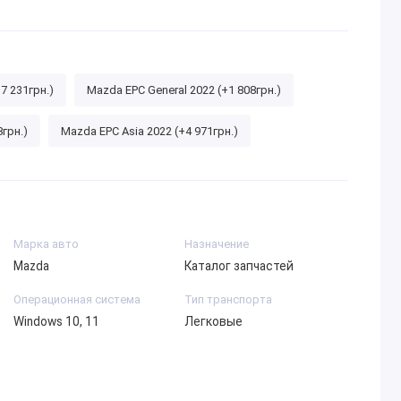
7 231грн.)
Mazda EPC General 2022 (+1 808грн.)
8грн.)
Mazda EPC Asia 2022 (+4 971грн.)
Марка авто
Назначение
Mazda
Каталог запчастей
Операционная система
Тип транспорта
Windows 10, 11
Легковые