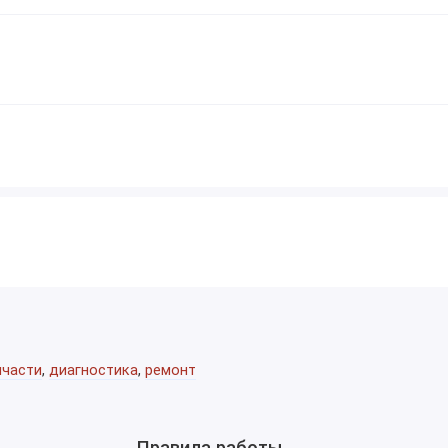
пчасти
,
диагностика
,
ремонт
Правила работы