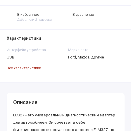
В избранное
В сравнение
Добавлили 2 человека
Характеристики
Интерфейс устройства
Марка авто
USB
Ford, Mazda, другие
Все характеристики
Описание
ELS27 - это универсальный диагностический адаптер
для автомобилей. Он сочетает в себе
функциональность популярного адаптера ELM327, но