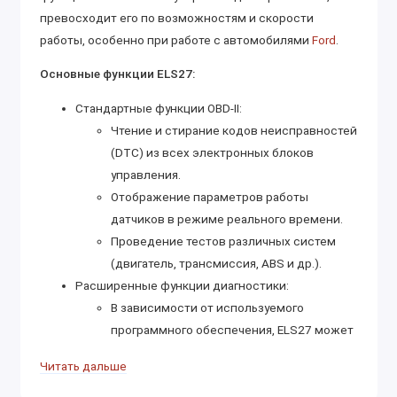
превосходит его по возможностям и скорости
работы, особенно при работе с автомобилями
Ford
.
Основные функции ELS27:
Стандартные функции OBD-II:
Чтение и стирание кодов неисправностей
(DTC) из всех электронных блоков
управления.
Отображение параметров работы
датчиков в режиме реального времени.
Проведение тестов различных систем
(двигатель, трансмиссия, ABS и др.).
Расширенные функции диагностики:
В зависимости от используемого
программного обеспечения, ELS27 может
поддерживать расширенные функции
Читать дальше
диагностики для определенных марок и
моделей автомобилей, включая