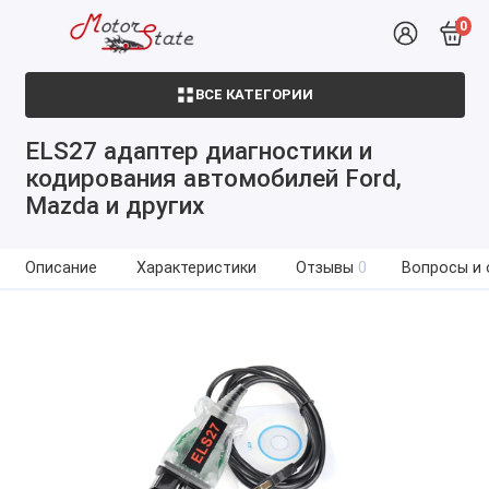
0
ВСЕ КАТЕГОРИИ
ELS27 адаптер диагностики и
кодирования автомобилей Ford,
Mazda и других
Описание
Характеристики
Отзывы
0
Вопросы и 