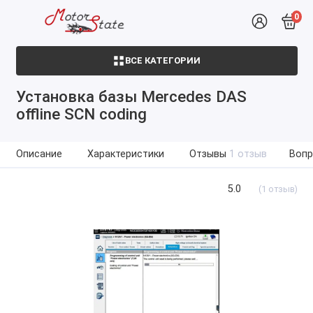
0
ВСЕ КАТЕГОРИИ
Установка базы Mercedes DAS
offline SCN coding
Описание
Характеристики
Отзывы
1 отзыв
Вопр
5.0
(1 отзыв)