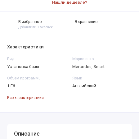
Нашли дешевле?
В избранное
В сравнение
Добавлили 1 человек
Характеристики
Вид
Марка авто
Установка базы
Mercedes, Smart
Объем программы
Язык
1 Гб
Английский
Все характеристики
Описание