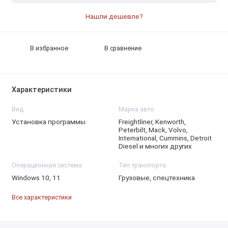
Нашли дешевле?
В избранное
В сравнение
Характеристики
Вид
Марка авто
Установка программы
Freightliner, Kenworth,
Peterbilt, Mack, Volvo,
International, Cummins, Detroit
Diesel и многих других
Операционная система
Тип транспорта
Windows 10, 11
Грузовые, спецтехника
Все характеристики