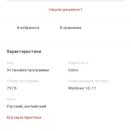
Нашли дешевле?
В избранное
В сравнение
Характеристики
Вид
Марка авто
Установка программы
Volvo
Объем программы
Операционная система
75 Гб
Windows 10, 11
Язык
Русский, английский
Все характеристики