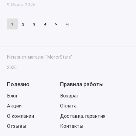
9 Июля, 2026
1
2
3
4
>
>|
Интернет-магазин "MotorState"
2026
Полезно
Правила работы
Блог
Возврат
Акции
Оплата
О компании
Доставка, гарантия
Отзывы
Контакты