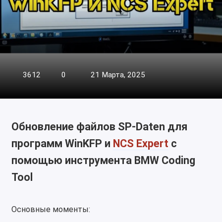
3612
0
21 Марта, 2025
Обновление файлов SP-Daten для
программ WinKFP и
NCS Expert
с
помощью инструмента BMW Coding
Tool
Основные моменты: