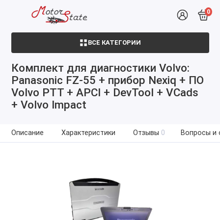
0
ВСЕ КАТЕГОРИИ
Комплект для диагностики Volvo:
Panasonic FZ-55 + прибор Nexiq + ПО
Volvo PTT + APCI + DevTool + VCads
+ Volvo Impact
Описание
Характеристики
Отзывы
0
Вопросы и 