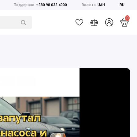
Поддержка
+380 98 033 4000
Валюта
UAH
RU
0
емонт
#авто