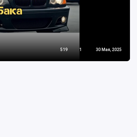
519
1
30 Мая, 2025