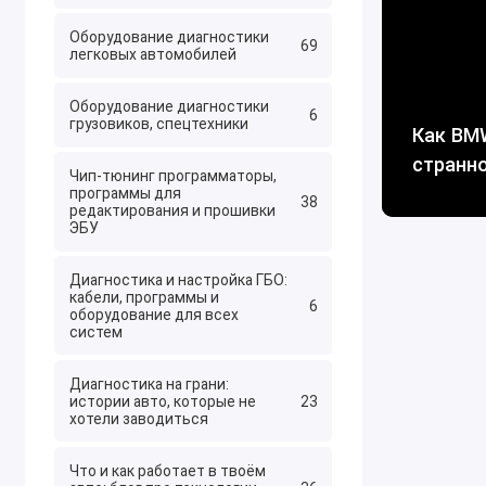
Оборудование диагностики
69
легковых автомобилей
Оборудование диагностики
6
грузовиков, спецтехники
Как BMW
странно
Чип-тюнинг программаторы,
программы для
38
редактирования и прошивки
ЭБУ
Диагностика и настройка ГБО:
кабели, программы и
6
оборудование для всех
систем
Диагностика на грани:
истории авто, которые не
23
хотели заводиться
Что и как работает в твоём