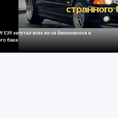
 E39 запутал всех из-за бензонасоса и
го бака