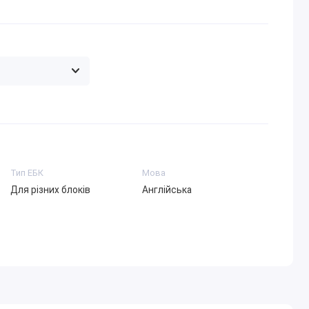
Тип ЕБК
Мова
Для різних блоків
Англійська