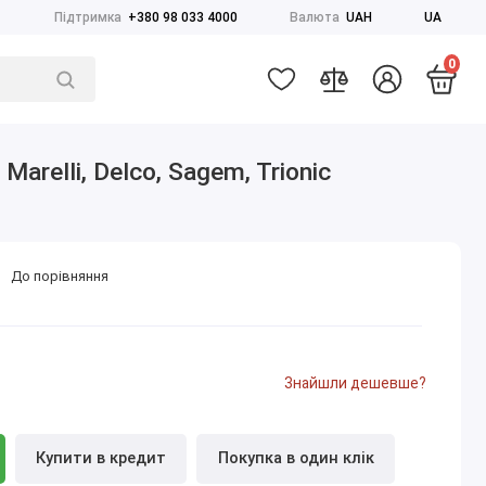
Підтримка
+380 98 033 4000
Валюта
UAH
UA
0
arelli, Delco, Sagem, Trionic
До порівняння
Знайшли дешевше?
Купити в кредит
Покупка в один клік