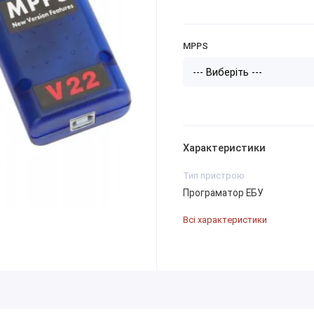
MPPS
Характеристики
Тип пристрою
Програматор ЕБУ
Всі характеристики