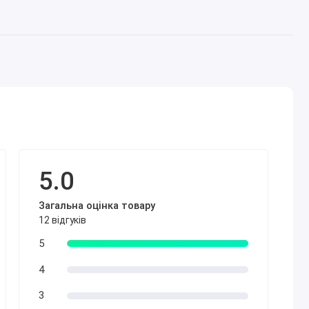
5.0
Загальна оцінка товару
12 відгуків
5
4
3