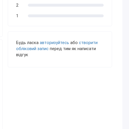
2
1
Будь ласка
авторизуйтесь
або
створити
обліковий запис
перед тим як написати
відгук