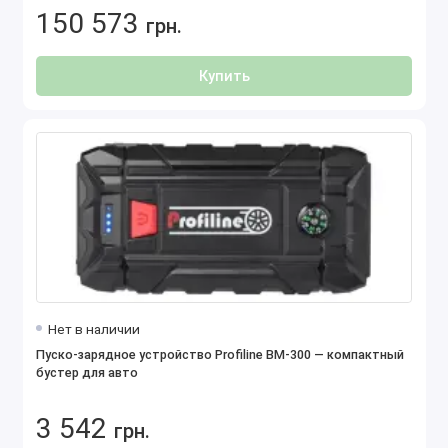
150 573
грн.
Купить
Нет в наличии
Пуско-зарядное устройство Profiline BM-300 — компактный
бустер для авто
3 542
грн.