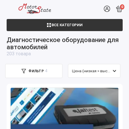
0
ВСЕ КАТЕГОРИИ
Комплекты диагностики
Диагностическое оборудование для
Оборудование диагностики
автомобилей
203 товара
Для одометра, ИММО, Airbag
4
ФИЛЬТР