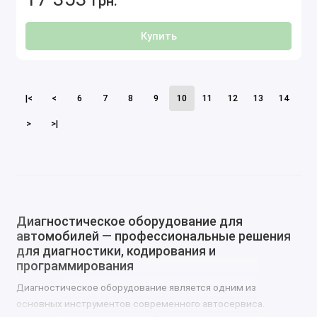
грн.
Купить
|<
<
6
7
8
9
10
11
12
13
14
>
>|
Диагностическое оборудование для
автомобилей — профессиональные решения
для диагностики, кодирования и
программирования
Диагностическое оборудование является одним из
основных инструментов современного автосервиса.